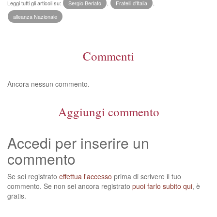
Leggi tutti gli articoli su:
Sergio Berlato
,
Fratelli d'Italia
,
alleanza Nazionale
Commenti
Ancora nessun commento.
Aggiungi commento
Accedi per inserire un
commento
Se sei registrato
effettua l'accesso
prima di scrivere il tuo
commento. Se non sei ancora registrato
puoi farlo subito qui
, è
gratis.