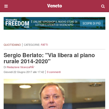
|
QUOTIDIANO
CATEGORIE:
FATTI
Sergio Berlato: "Via libera al piano
rurale 2014-2020"
Di
Redazione VicenzaPiÃ¹
|
Giovedi 22 Giugno 2017 alle 17:42
0 commenti