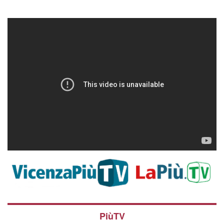
PiùTV