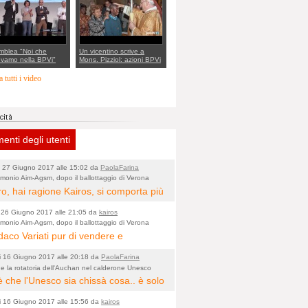
mblea "Noi che
Un vicentino scrive a
evamo nella BPVi"
Mons. Pizziol: azioni BPVi
di enti religiosi e "buchi"
don Paolo Zanutel
 tutti i video
nti degli utenti
i 27 Giugno 2017 alle 15:02 da
PaolaFarina
imonio Aim-Agsm, dopo il ballottaggio di Verona
 la corsa contro il tempo
ro, hai ragione Kairos, si comporta più
mmerciale marketing oriented, che da
 26 Giugno 2017 alle 21:05 da
kairos
atico! Ha imparato dai "grandi
imonio Aim-Agsm, dopo il ballottaggio di Verona
 la corsa contro il tempo
ndaco Variati pur di vendere e
er" voluti in posizioni chiave a
erire Vicenza, farebbe pure carte
za, anche se privi di titolo, merito e
i 16 Giugno 2017 alle 20:18 da
PaolaFarina
etenza!
e la rotatoria dell'Auchan nel calderone Unesco
 che l'Unesco sia chissà cosa.. è solo
te che entra ed esce dai Muri degli
i 16 Giugno 2017 alle 15:56 da
kairos