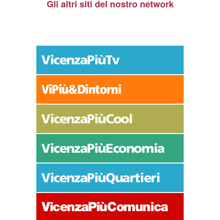
Gli altri siti del nostro network