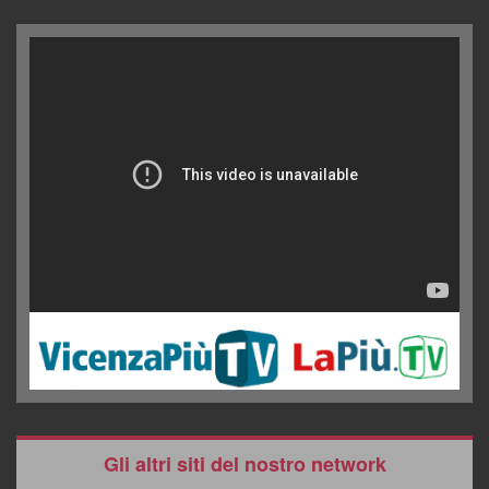
Gli altri siti del nostro network